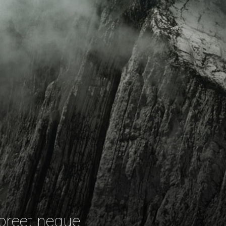
aoreet neque