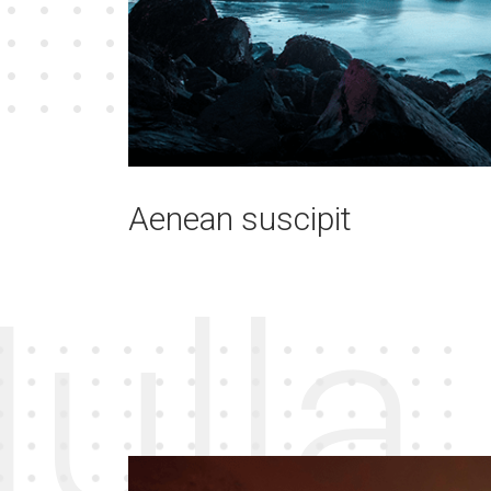
Aenean suscipit
ulla